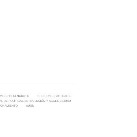
ONES PRESENCIALES
REUNIONES VIRTUALES
L DE POLÍTICAS EN INCLUSIÓN Y ACCESIBILIDAD
IONAMIENTO
AUGM