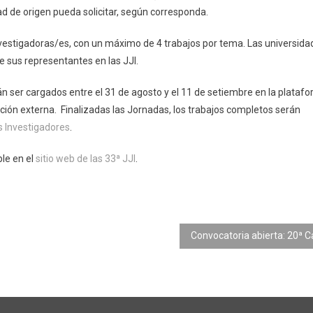
ad de origen pueda solicitar, según corresponda.
nvestigadoras/es, con un máximo de 4 trabajos por tema. Las universida
de sus representantes en las JJI.
n ser cargados entre el 31 de agosto y el 11 de setiembre en la plataf
ación externa. Finalizadas las Jornadas, los trabajos completos serán
s Investigadores
.
ble en el
sitio web de las 33ª JJI
.