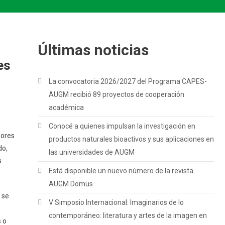
Últimas noticias
es
La convocatoria 2026/2027 del Programa CAPES-
AUGM recibió 89 proyectos de cooperación
académica
Conocé a quienes impulsan la investigación en
dores
productos naturales bioactivos y sus aplicaciones en
do,
las universidades de AUGM
s
Está disponible un nuevo número de la revista
AUGM Domus
 se
V Simposio Internacional: Imaginarios de lo
n
contemporáneo: literatura y artes de la imagen en
s o