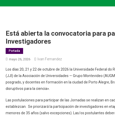
Está abierta la convocatoria para p
Investigadores
Portada
Ivan Fernandez
mayo 26, 2026
Los días 20, 21 y 22 de octubre de 2026 la Universidade Federal do
(JJI) de la Asociación de Universidades — Grupo Montevideo (AUGM).
posgrado, y docentes en formación en la ciudad de Porto Alegre, Bra
disruptivos para la ciencia».
Las postulaciones para participar de las Jornadas se realizan en cad
establezcan. Se priorizará la participación de investigadores en eta
menores de 35 años (salvo excepciones). Las/os postulantes deberá