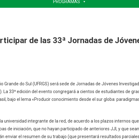
PROGRAMAS
articipar de las 33ª Jornadas de Jóven
 Rio Grande do Sul (UFRGS) será sede de Jornadas de Jóvenes Investiga
 La 33ª edición del evento congregará a cientos de estudiantes de gra
sil, bajo el lema «Producir conocimiento desde el sur globa: paradigma
a universidad integrante de la red, de acuerdo a los plazos internos que
pas de iniciación, que no hayan participado de anteriores JJI, y que sea
n enviar el resumen de su trabajo (que presentará resultados parciale