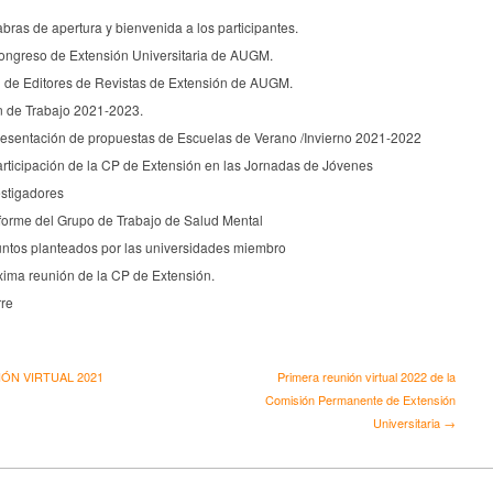
bras de apertura y bienvenida a los participantes.
ongreso de Extensión Universitaria de AUGM.
 de Editores de Revistas de Extensión de AUGM.
n de Trabajo 2021-2023.
resentación de propuestas de Escuelas de Verano /Invierno 2021-2022
articipación de la CP de Extensión en las Jornadas de Jóvenes
estigadores
nforme del Grupo de Trabajo de Salud Mental
ntos planteados por las universidades miembro
xima reunión de la CP de Extensión.
rre
IÓN VIRTUAL 2021
Primera reunión virtual 2022 de la
Comisión Permanente de Extensión
Universitaria →