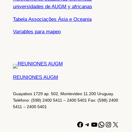
universidades de AUGM y africanas
Tabela Associações Ásia e Oceania
Variables para mapeo
REUNIONES AUGM
Guayabos 1729 ap. 502, Montevideo 11.200 Uruguay.
Teléfono: (598) 2400 5411 – 2400 5401 Fax: (598) 2400
5411 – 2400 5401
Facebook
Telegram
YouTube
WhatsApp
Instagr
X