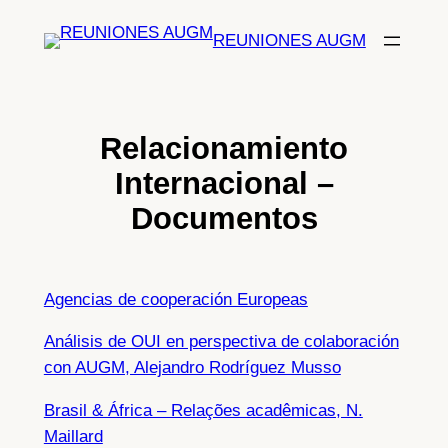
Saltar
REUNIONES AUGM
al
contenido
Relacionamiento
Internacional –
Documentos
Agencias de cooperación Europeas
Análisis de OUI en perspectiva de colaboración
con AUGM, Alejandro Rodríguez Musso
Brasil & África – Relações acadêmicas, N.
Maillard